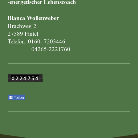
-energetischer Lebenscoach
Bianca Wollenweber
Bruchweg 2
27389 Fintel
Telefon: 0160- 7203446
04265-2221760
Teilen